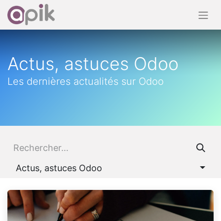
Actus, astuces Odoo
Les dernières actualités sur Odoo
Actus, astuces Odoo