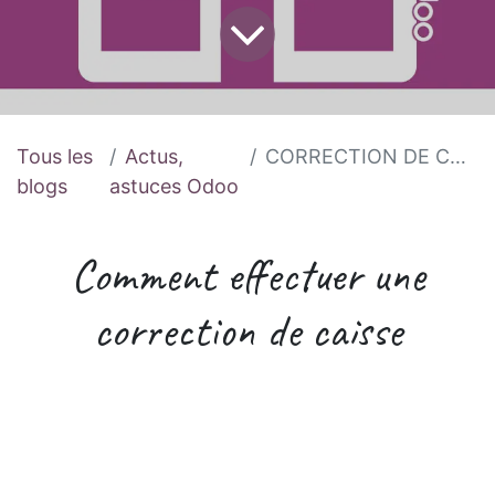
Tous les
Actus,
CORRECTION DE CAISSE ODOO V12
blogs
astuces Odoo
Comment effectuer une
correction de caisse