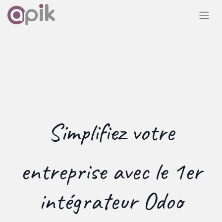
Simplifiez
votre
entreprise
avec le 1er
intégrateur Odoo