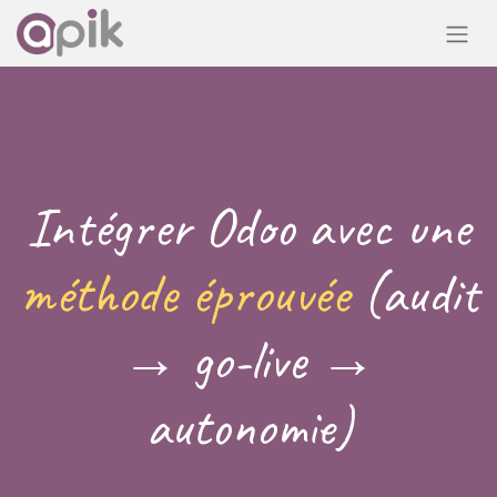
Intégrer Odoo avec une
méthode éprouvée
(audit
→ go-live →
autonomie)