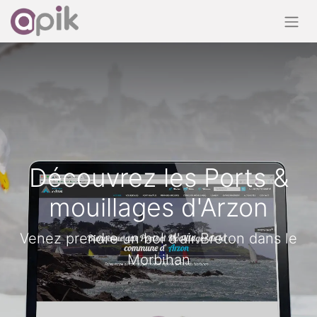
Découvrez les Ports &
mouillages d'Arzon
Venez prendre un bol d'air Breton dans le
Morbihan