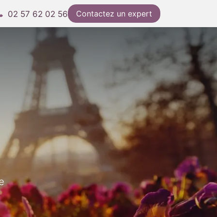
Contactez un expert
02 57 62 02 56
e