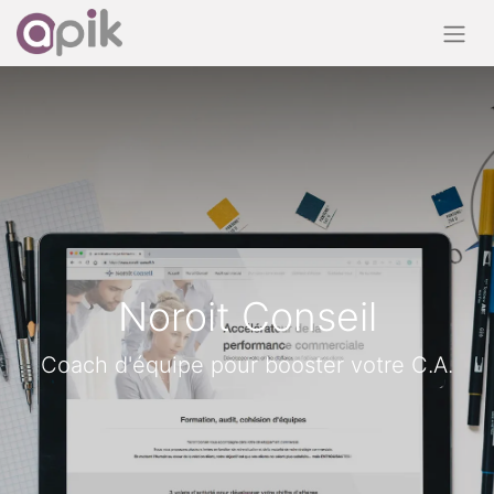
Noroit Conseil
Coach d'équipe pour booster votre C.A.