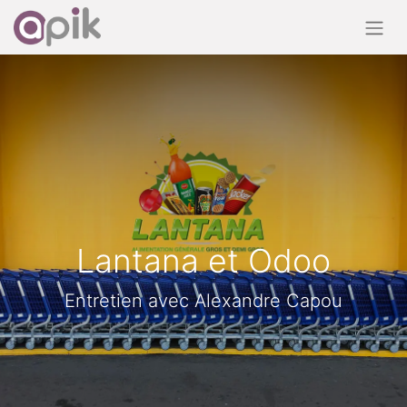
Lantana et Odoo
Entretien avec Alexandre Capou